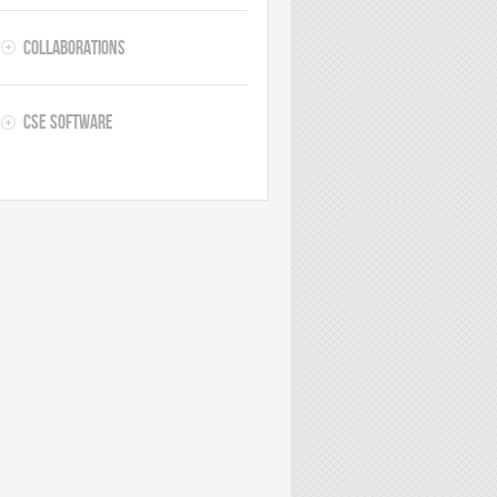
Collaborations
CSE software